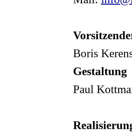
Vorsitzende
Boris Keren
Gestaltung
Paul Kottm
Realisierun