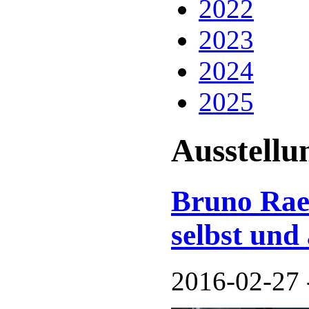
2022
2023
2024
2025
Ausstellu
Bruno Raet
selbst und
2016-02-27 