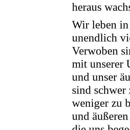
heraus wach
Wir leben in
unendlich vi
Verwoben sin
mit unserer
und unser ä
sind schwer 
weniger zu b
und äußeren 
die uns bege