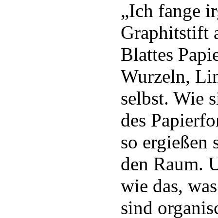
„Ich fange i
Graphitstift
Blattes Papi
Wurzeln, Li
selbst. Wie 
des Papierfo
so ergießen 
den Raum. U
wie das, was
sind organis