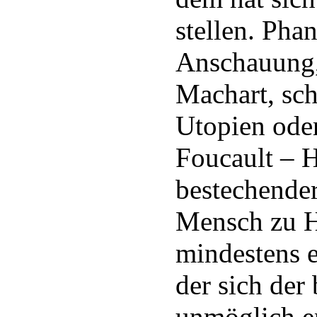
stellen. Phan
Anschauung, 
Machart, sch
Utopien ode
Foucault – 
bestechender
Mensch zu Ha
mindestens e
der sich der
unmöglich e