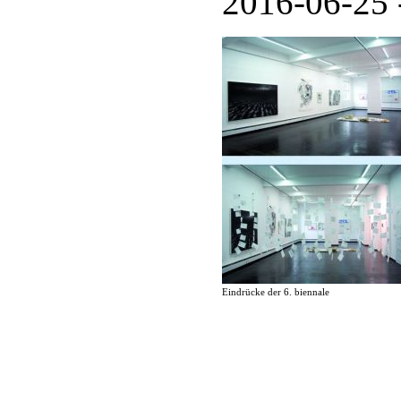
2016-06-25 
Eindrücke der 6. biennale