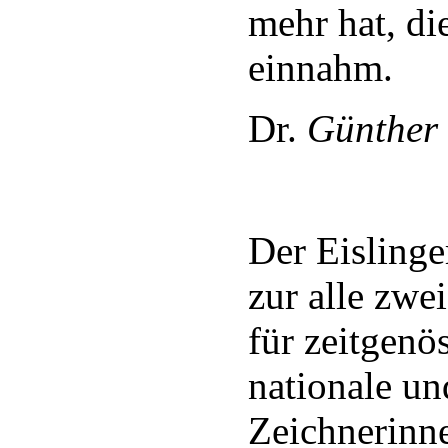
mehr hat, di
einnahm.
Dr.
Günther
Der Eislinge
zur alle zwe
für zeitgenö
nationale un
Zeichnerinn