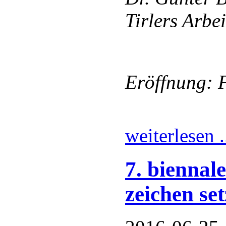
Tirlers Arbe
Eröffnung: F
weiterlesen .
7. biennal
zeichen se