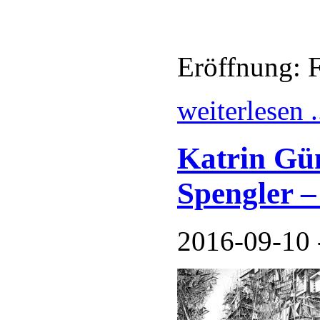
Eröffnung: F
weiterlesen .
Katrin Gü
Spengler –
2016-09-10 