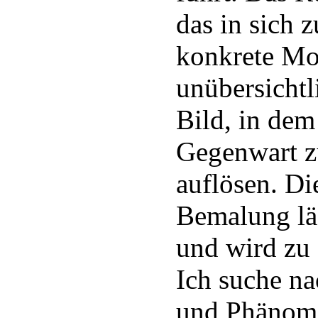
das in sich z
konkrete Mo
unübersicht
Bild, in dem
Gegenwart z
auflösen. D
Bemalung läs
und wird zu 
Ich suche na
und Phänome