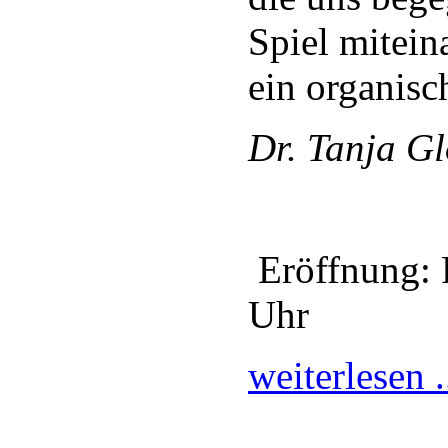
Spiel mitein
ein organisc
Dr. Tanja G
Eröffnung: F
Uhr
weiterlesen .