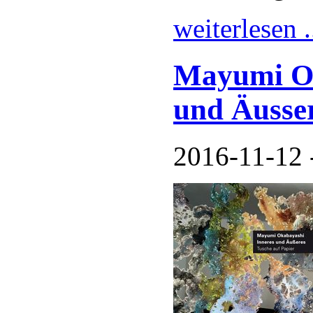
weiterlesen .
Mayumi Ok
und Äusse
2016-11-12 