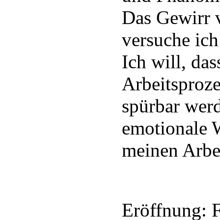
Das Gewirr v
versuche ich
Ich will, das
Arbeitsproze
spürbar werd
emotionale W
meinen Arbe
Eröffnung: F