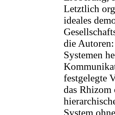
Letztlich org
ideales demo
Gesellschaft
die Autoren:
Systemen her
Kommunikati
festgelegte 
das Rhizom e
hierarchisch
System ohne 