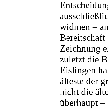
Entscheidung
ausschließli
widmen – and
Bereitschaft 
Zeichnung e
zuletzt die 
Eislingen ha
älteste der 
nicht die äl
überhaupt –