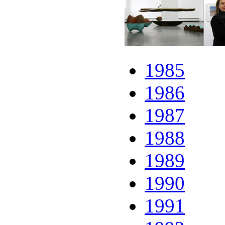
1985
1986
1987
1988
1989
1990
1991