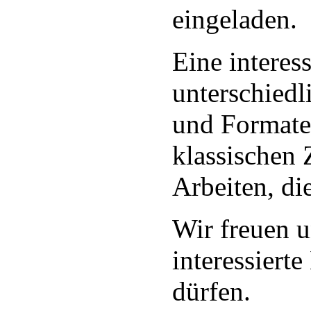
eingeladen.
Eine interes
unterschiedl
und Formaten
klassischen 
Arbeiten, di
Wir freuen u
interessiert
dürfen.