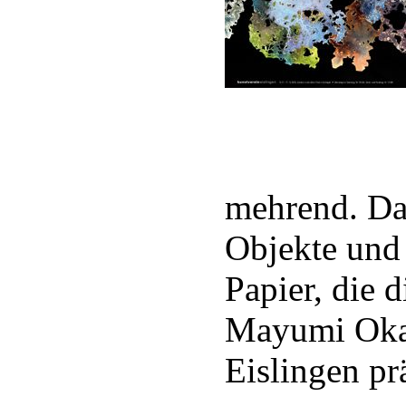
mehrend. Das
Objekte und 
Papier, die 
Mayumi Okab
Eislingen pr