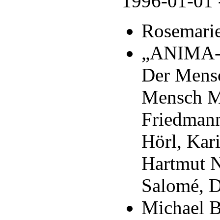
1996-01-01
Rosemarie
„ANIMA-L
Der Mensc
Mensch Ma
Friedmann
Hörl, Kari
Hartmut N
Salomé, 
Michael B